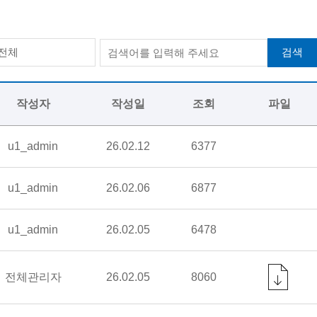
검색
전체
작성자
작성일
조회
파일
u1_admin
26.02.12
6377
u1_admin
26.02.06
6877
u1_admin
26.02.05
6478
전체관리자
26.02.05
8060