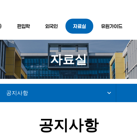
)
편입학
외국인
자료실
유원가이드
자료실
공지사항
공지사항