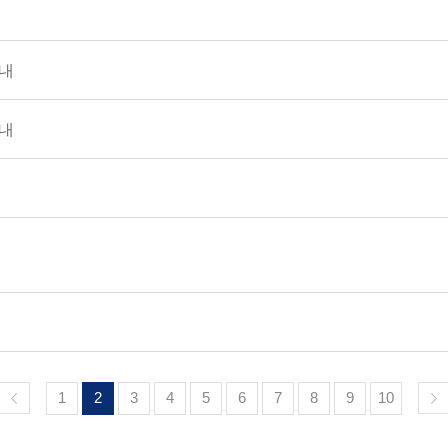
안내
안내
1
2
3
4
5
6
7
8
9
10