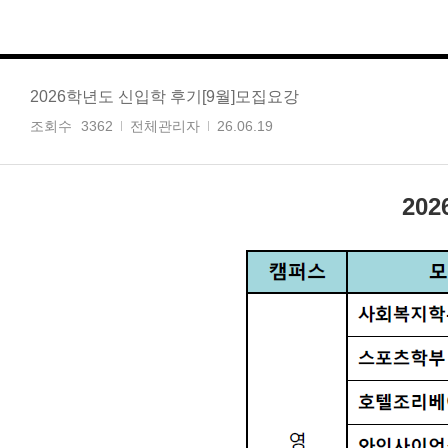
2026학년도 신입학 후기[9월]모집요강
조회수
3362
전체관리자
26.06.19
20