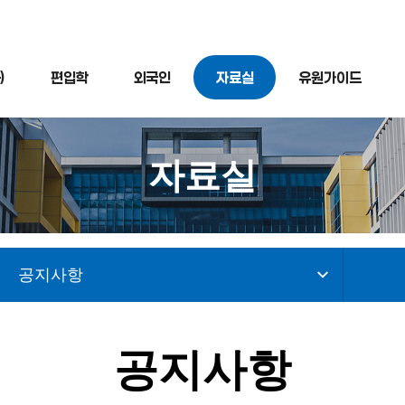
)
편입학
외국인
자료실
유원가이드
자료실
공지사항
공지사항