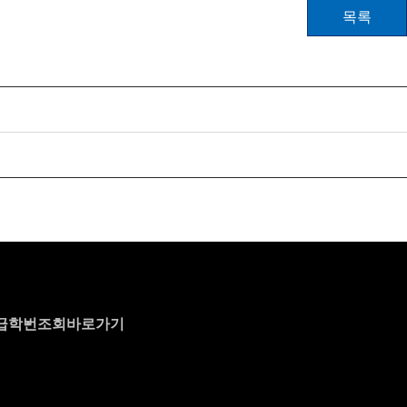
목록
급
학번조회바로가기