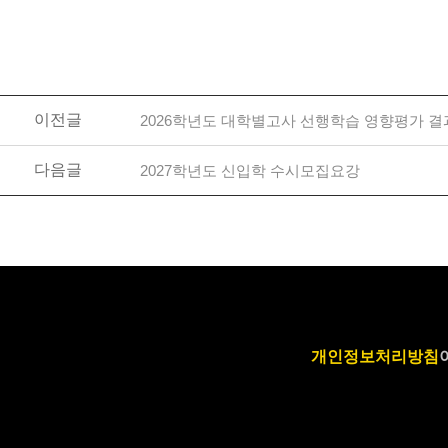
이전글
2026학년도 대학별고사 선행학습 영향평가 결
다음글
2027학년도 신입학 수시모집요강
개인정보처리방침