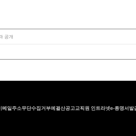
과 공개
이메일주소무단수집거부
예결산공고
교직원 인트라넷
e-증명서발