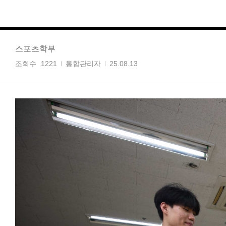
스포츠학부
조회수
1221
통합관리자
25.08.13