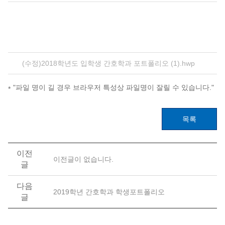
(수정)2018학년도 입학생 간호학과 포트폴리오 (1).hwp
"파일 명이 길 경우 브라우저 특성상 파일명이 잘릴 수 있습니다."
목록
이전
이전글이 없습니다.
글
다음
2019학년 간호학과 학생포트폴리오
글