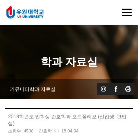
학과 자료실
커뮤니티
학과 자료실
2018학년도 입학생 간호학과 포트폴리오 (신입생, 편입
생)
조회수
4506
간호학과
18.04.04