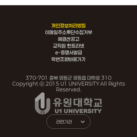
개인정보처리방침
이메일주소무단수집거부
예결산공고
교직원 인트라넷
e-증명서발급
학번조회바로가기
370-701 충북 영동군 영동읍 대학로 310
Copyright ⓒ 2015 U1 UNIVERSITY All Rights
Reserved.
관련기관