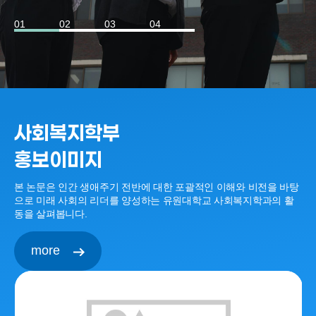
01
02
03
04
사회복지학부
홍보이미지
본 논문은 인간 생애주기 전반에 대한 포괄적인 이해와 비전을 바탕
으로 미래 사회의 리더를 양성하는 유원대학교 사회복지학과의 활
동을 살펴봅니다.
more