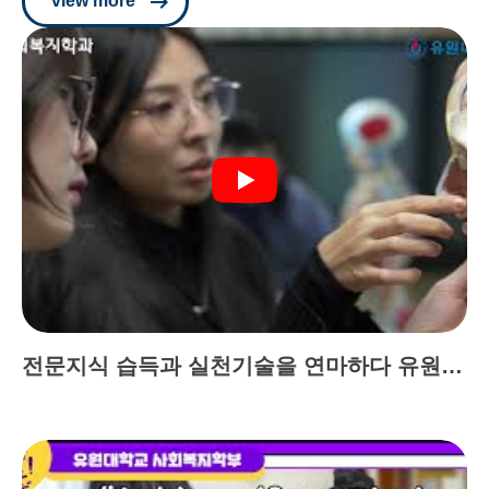
view more
전문지식 습득과 실천기술을 연마하다 유원대 사회복지학부