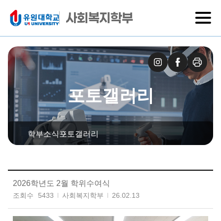
사회복지학부
포토갤러리
학부소식
포토갤러리
2026학년도 2월 학위수여식
조회수
5433
사회복지학부
26.02.13