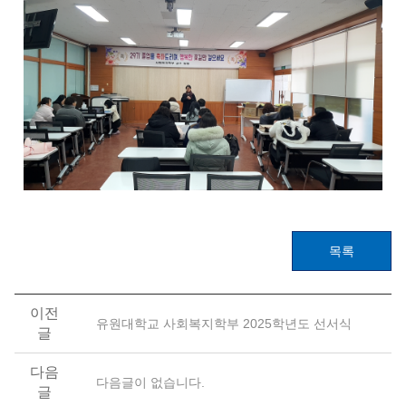
목록
이전
유원대학교 사회복지학부 2025학년도 선서식
글
다음
다음글이 없습니다.
글