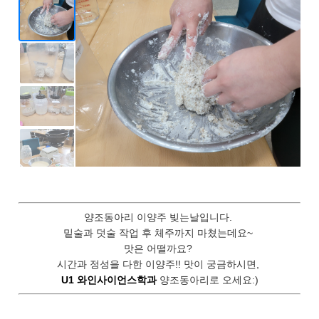
양조동아리 이양주 빚는날입니다.
밑술과 덧술 작업 후 체주까지 마쳤는데요~
맛은 어떨까요?
시간과 정성을 다한 이양주!! 맛이 궁금하시면,
U1 와인사이언스학과
양조동아리로 오세요:)