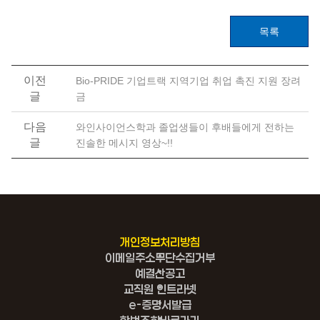
목록
이전
Bio-PRIDE 기업트랙 지역기업 취업 촉진 지원 장려
글
금
다음
와인사이언스학과 졸업생들이 후배들에게 전하는
글
진솔한 메시지 영상~!!
개인정보처리방침
이메일주소무단수집거부
예결산공고
교직원 인트라넷
e-증명서발급