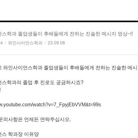
스학과 졸업생들이 후배들에게 전하는 진솔한 메시지 영상~!!
64
와인사이언스학과
23.09.08
 와인사이언스학과 졸업생들이 후배들에게 전하는 진솔한 메시
스학과의 졸업 후 진로도 궁금하시죠?
!
ww.youtube.com/watch?v=7_FpyjEbVVM&t=99s
문의사항은 언제든 연락주십시오.
스 학과장 이유양