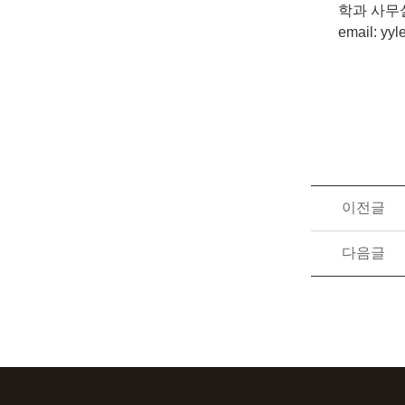
학과 사무실 T
email:
yyl
이전글
다음글