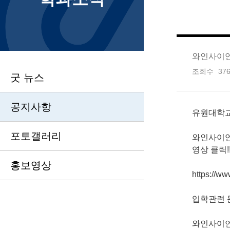
와인사이언
조회수
37
굿 뉴스
공지사항
유원대학교
포토갤러리
와인사이언
영상 클릭!
홍보영상
https://w
입학관련 
와인사이언