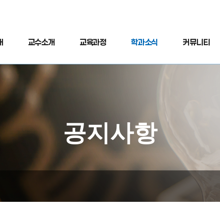
개
교수소개
교육과정
학과소식
커뮤니티
공지사항