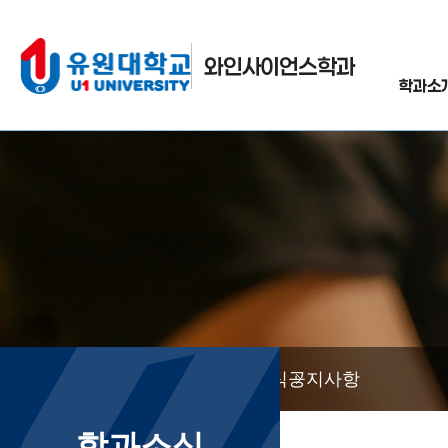
와인사이언스학과
학과소
학과소식
공지사항
학과소식