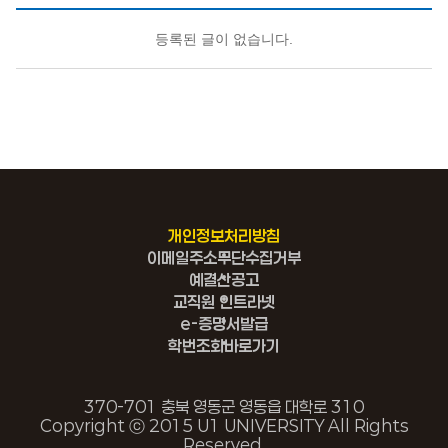
등록된 글이 없습니다.
개인정보처리방침
이메일주소무단수집거부
예결산공고
교직원 인트라넷
e-증명서발급
학번조회바로가기
370-701 충북 영동군 영동읍 대학로 310
Copyright ⓒ 2015 U1 UNIVERSITY All Rights
Reserved.