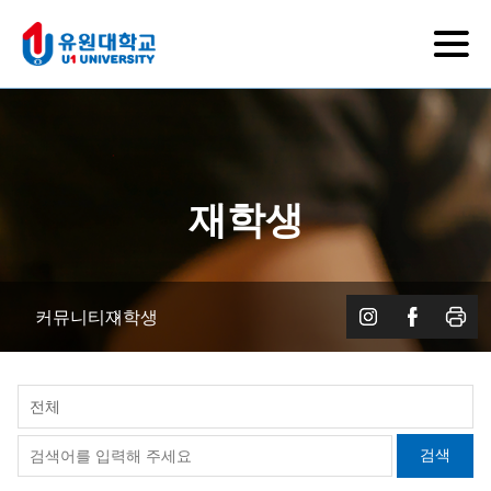
재학생
커뮤니티
재학생
전체
검색