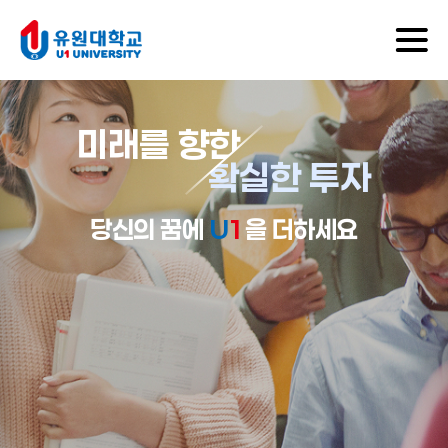
미래를 향한
확실한 투자
당신의 꿈에
U
1
을 더하세요