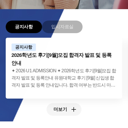
공지사항
입시자료실
공지사항
2026학년도 후기[9월]모집 합격자 발표 및 등록
안내
✦ 2026 U1 ADMISSION ✦ 2026학년도 후기[9월]모집 합
격자 발표 및 등록안내 유원대학교 후기 [9월] 신입생 합
격자 발표 및 등록 안내입니다. 합격 여부는 반드시 마이
페이지에서 직접 확인하시기 바랍니다. 발표일시 ·
2026.07.30.(목) 13:00 🎉 합격을 진심으로 축하드립니다!
합격자 조회 📢 합격자 발표 일시 2026. 7. 30.(목) 13:00
더보기
조회방법 마이페이지 접속 후 로그인 → 합격자 발표 메
뉴에서 확인마이페이지 바로가기 접속주소
HTTP://MYPAGE.U1.AC.KR 권장사항 원활한 합격자 조