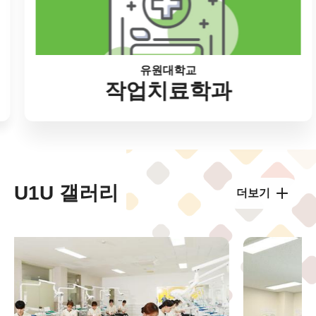
유원대학교
작업치료학과
U1U 갤러리
더보기