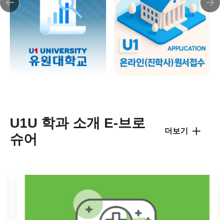
U1U 학과 소개 E-브로
더보기
슈어