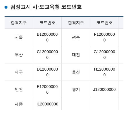
검정고시 시·도교육청 코드번호
합격지구
코드번호
합격지구
코드번호
B12000000
F12000000
서울
광주
0
0
C12000000
G12000000
부산
대전
0
0
D12000000
H12000000
대구
울산
0
0
E12000000
인천
경기
J120000000
0
세종
I120000000