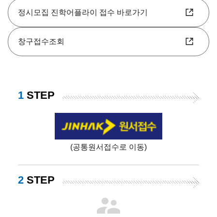
정시모집 진학어플라이 접수 바로가기
창구접수조회
1
STEP
(공통원서접수로 이동)
2
STEP