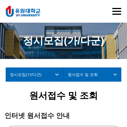
정시모집(가/다군)
정시모집(가/다군)
원서접수 및 조회
원서접수 및 조회
인터넷 원서접수 안내