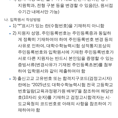
지원학과, 전형 구분 등을 변경할 수 있음(단, 원서접
수기간 내에서만 가능)
나. 입학원서 작성방법
1) “*”표시가 있는 란(수험번호)을 기재하지 아니함
2) 지원자 성명, 주민등록번호는 주민등록증과 동일하
게 정확히 기재하여야 하며 주민등록번호 변경 등의
사유로 인하여, 대학수학능력시험 성적통지표상의
주민등록번호와 입학원서에 기재한 주민등록번호가
서로 다른 지원자는 반드시 본인임을 증명할 수 있는
증빙서류(변경사유가 기재된 주민등록초본)를 첨부
하여 입학원서와 같이 제출하여야 함
3) 출신고교 고유번호 또는 합격지구코드(검정고시자)
란에는 “2025년도 대학수학능력시험 전국 고등학교
번호일람(교육과정평가원 배부)”을 참조하여 해당번
호(10자리 숫자)를 기재하고 검정고시합격자는 시·
도교육청의 코드번호로 아래의 사항을 참조하여 기
재하여야 함