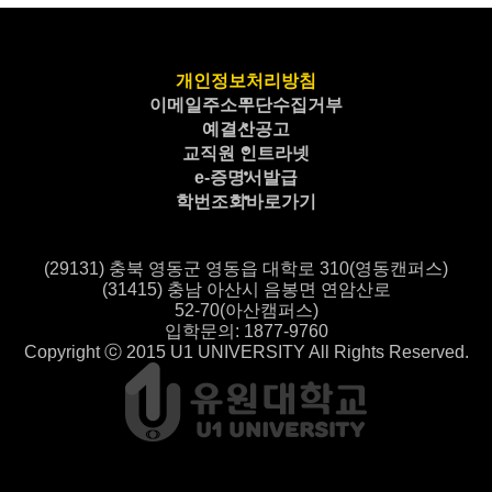
개인정보처리방침
이메일주소무단수집거부
예결산공고
교직원 인트라넷
e-증명서발급
학번조회바로가기
(29131) 충북 영동군 영동읍 대학로 310(영동캔퍼스)
(31415) 충남 아산시 음봉면 연암산로
52-70(아산캠퍼스)
입학문의: 1877-9760
Copyright ⓒ 2015 U1 UNIVERSITY All Rights Reserved.