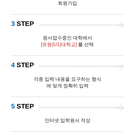
회원가입
3
STEP
원서접수중인 대학에서
[유원(U1)대학교]
를 선택
4
STEP
각종 입력 내용을 요구하는 형식
에 맞게 정확히 입력
5
STEP
인터넷 입학원서 작성