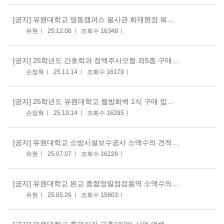
[공지]
유원대학교 영동캠퍼스 봉사관 화재현장 복구 및 리모델링 공사
유현
25.12.08
조회수 16349
[공지]
25학년도 간호학과 정맥주사모형 외5종 구매 입찰공고
손정혁
25.11.14
조회수 16179
[공지]
25학년도 유원대학교 웹방화벽 1식 구매 입찰공고
손정혁
25.10.14
조회수 16295
[공지]
유원대학교 소방시설보수공사 소액수의 견적제출공고
유현
25.07.07
조회수 16228
[공지]
유원대학교 본교 종합정밀점검용역 소액수의 견적제출
유현
25.05.26
조회수 15803