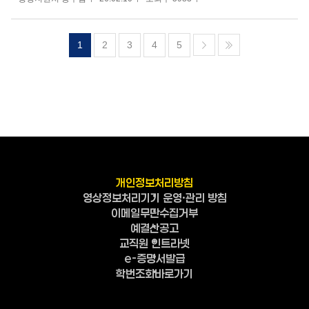
1
2
3
4
5
개인정보처리방침
영상정보처리기기 운영·관리 방침
이메일무단수집거부
예결산공고
교직원 인트라넷
e-증명서발급
학번조회바로가기