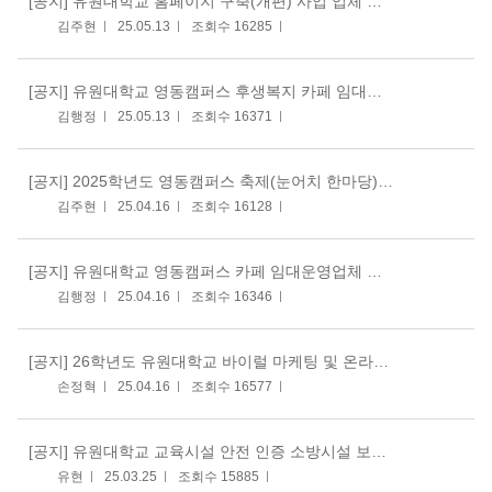
[공지]
유원대학교 홈페이지 구축(개편) 사업 업체 선정 입찰 공고
김주현
25.05.13
조회수 16285
[공지]
유원대학교 영동캠퍼스 후생복지 카페 임대운영업체 선정
김행정
25.05.13
조회수 16371
[공지]
2025학년도 영동캠퍼스 축제(눈어치 한마당) 대행 업체 선정
김주현
25.04.16
조회수 16128
[공지]
유원대학교 영동캠퍼스 카페 임대운영업체 선정
김행정
25.04.16
조회수 16346
[공지]
26학년도 유원대학교 바이럴 마케팅 및 온라인 홍보 대행업체[용역] 선정 입찰 공고
손정혁
25.04.16
조회수 16577
[공지]
유원대학교 교육시설 안전 인증 소방시설 보수공사
유현
25.03.25
조회수 15885