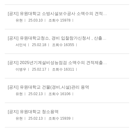
[공지]
유원대학교 소방시설보수공사 소액수의 견적제출공고
유현
25.03.10
조회수 15978
[공지]
유원대학교청소, 경비 입찰참가신청서 , 산출기준표
서민석
25.02.18
조회수 16355
[공지]
2025년기계설비성능점검 소액수의 견적제출 공고의건
이병우
25.02.17
조회수 16311
[공지]
유원대학교 건물(경비,시설)관리 용역
유현
25.02.13
조회수 16106
[공지]
유원대학교 청소용역
유현
25.02.13
조회수 15939