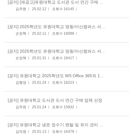
[공지]
[재공고]유원대학교 도서관 도서 연간 구매 업체 선정
김주현
25.02.12
조회수 16145
[공지]
2025학년도 유원대학교 영동/아산캠퍼스 셔틀버스 임차용역 입찰재공고
손정혁
25.02.11
조회수 16098
[공지]
2025학년도 유원대학교 영동/아산캠퍼스 셔틀버스 임차용역 입찰공고
손정혁
25.01.31
조회수 16417
[공지]
유원대학교 2025학년도 MS Office 365외 1건 연간 라이센스 구매 업체 공고
김행정
25.01.24
조회수 16223
[공지]
유원대학교 도서관 도서 연간 구매 업체 선정
김주현
25.01.24
조회수 15932
[공지]
유원대학교 냉온 정수기 렌탈 및 유지 관리 견적 제출 재 공고
김덕원
25.01.13
조회수 16379