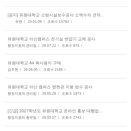
[공지]
유원대학교 소방시설보수공사 소액수의 견적제출공고
유현
25.01.09
조회수 15782
유원대학교 아산캠퍼스 전기실 변압기 교체 공사
행정지원처 관리팀
26.07.22
조회수 874
유원대학교 A4 복사용지 구매
김주현
26.06.05
조회수 2186
유원대학교 아산 캠퍼스 명현관 지붕 방수 공사
행정지원처 관리팀
26.05.28
조회수 1973
[긴급] 2027학년도 유원대학교 온라인 홍보 대행업체[용역] 선정 입찰 재공고
행정지원처 총무팀
26.05.07
조회수 2743