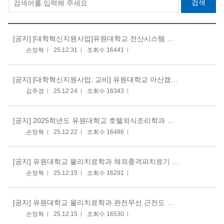
검색
[공지]
[대학혁신지원사업]유원대학교 전산시스템 인프라 교체 사업 입찰공고의 건
손정혁
25.12.31
조회수 16441
[공지]
[대학혁신지원사업, 교비] 유원대학교 아산캠퍼스 데스크톱 컴퓨터 SET, 모니터, PC메모리 구매 입찰공고
김주경
25.12.24
조회수 16343
[공지]
2025학년도 유원대학교 호텔외식조리학과 데크오븐 및 커피머신 구매 전자입찰공고의 건
손정혁
25.12.22
조회수 16486
[공지]
유원대학교 물리치료학과 체외충격파치료기 구매 입찰공고의 건
손정혁
25.12.15
조회수 16291
[공지]
유원대학교 물리치료학과 완전무선 근전도 및 동작분석 시스템 구매 입찰공고의 건
손정혁
25.12.15
조회수 16530