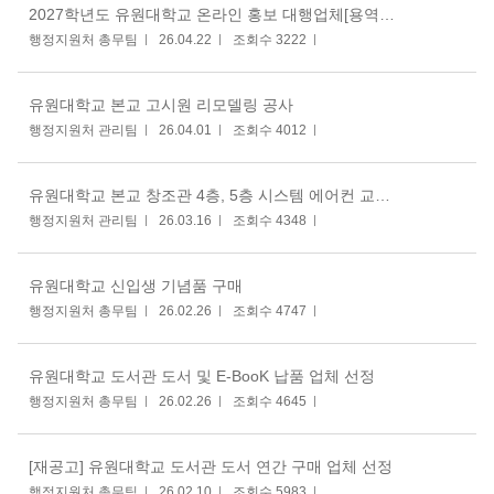
2027학년도 유원대학교 온라인 홍보 대행업체[용역] 선정 입찰공고의 건
행정지원처 총무팀
26.04.22
조회수 3222
유원대학교 본교 고시원 리모델링 공사
행정지원처 관리팀
26.04.01
조회수 4012
유원대학교 본교 창조관 4층, 5층 시스템 에어컨 교체 공사
행정지원처 관리팀
26.03.16
조회수 4348
유원대학교 신입생 기념품 구매
행정지원처 총무팀
26.02.26
조회수 4747
유원대학교 도서관 도서 및 E-BooK 납품 업체 선정
행정지원처 총무팀
26.02.26
조회수 4645
[재공고] 유원대학교 도서관 도서 연간 구매 업체 선정
행정지원처 총무팀
26.02.10
조회수 5983