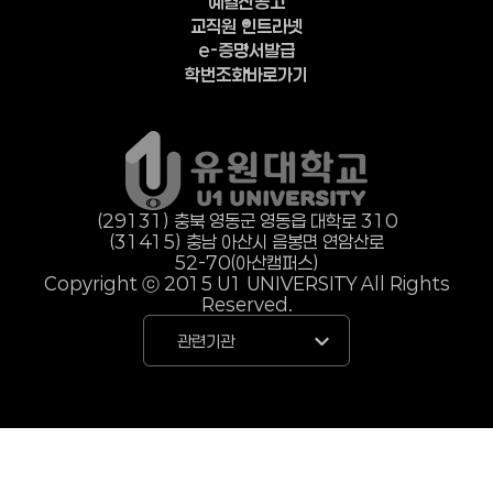
예결산공고
교직원 인트라넷
e-증명서발급
학번조회바로가기
(29131) 충북 영동군 영동읍 대학로 310
(31415) 충남 아산시 음봉면 연암산로
52-70(아산캠퍼스)
Copyright ⓒ 2015 U1 UNIVERSITY All Rights
Reserved.
관련기관