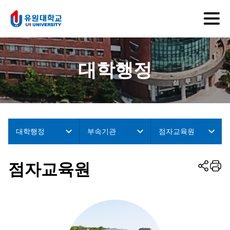
대학행정
대학행정
부속기관
점자교육원
점자교육원