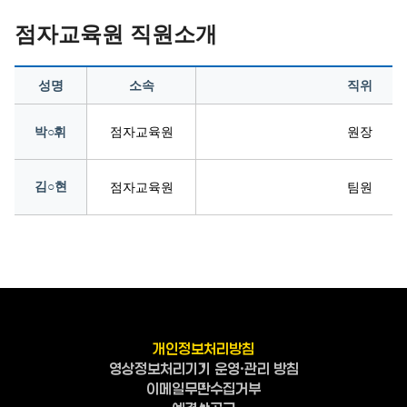
점자교육원 직원소개
성명
소속
직위
박○휘
점자교육원
원장
김○현
점자교육원
팀원
개인정보처리방침
영상정보처리기기 운영·관리 방침
이메일무단수집거부