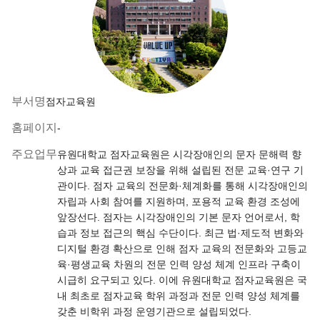
부서명
점자교육원
홈페이지
-
주요업무
유원대학교 점자교육원은 시각장애인의 문자 문해력 향
상과 교육 접근권 보장을 위해 설립된 전문 교육·연구 기
관이다. 점자 교육의 전문화·체계화를 통해 시각장애인의
자립과 사회 참여를 지원하며, 포용적 교육 환경 조성에
앞장선다. 점자는 시각장애인의 기본 문자 언어로서, 학
습과 정보 접근의 핵심 수단이다. 최근 법·제도적 변화와
디지털 환경 확산으로 인해 점자 교육의 전문화와 고등교
육·평생교육 차원의 전문 인력 양성 체계 인프라 구축이
시급히 요구되고 있다. 이에 유원대학교 점자교육원은 국
내 최초로 점자교육 학위 과정과 전문 인력 양성 체계를
갖춘 비학위 과정 운영기관으로 설립되었다.